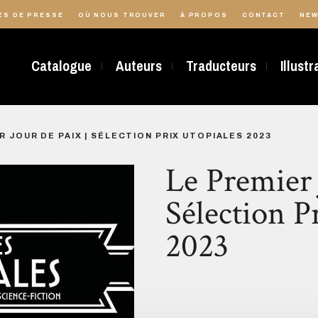
ES DE PRESSE
OÙ NOUS TROUVER
À PROPOS
CONTACT
NEW
Catalogue
Auteurs
Traducteurs
Illust
R JOUR DE PAIX | SÉLECTION PRIX UTOPIALES 2023
Le Premier 
Sélection P
2023