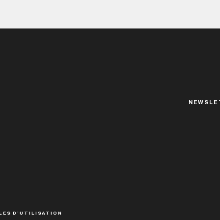
NEWSLE
LES D’UTILISATION