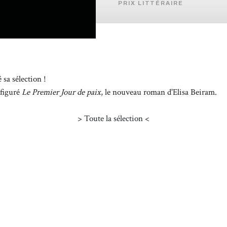
PRIX LITTÉRAIRE
 sa sélection !
figuré
Le Premier Jour de paix
, le nouveau roman d'Elisa Beiram.
>
Toute la sélection
<