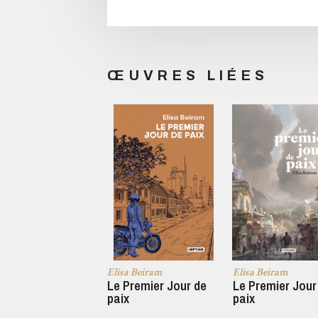
ŒUVRES LIÉES
Elisa Beiram
Elisa Beiram
Le Premier Jour de
Le Premier Jour
paix
paix