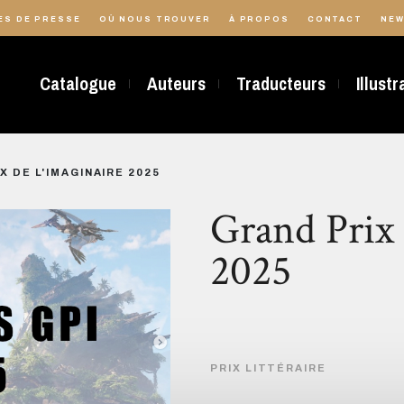
ES DE PRESSE
OÙ NOUS TROUVER
À PROPOS
CONTACT
NEW
Catalogue
Auteurs
Traducteurs
Illust
X DE L'IMAGINAIRE 2025
Grand Prix 
2025
PRIX LITTÉRAIRE