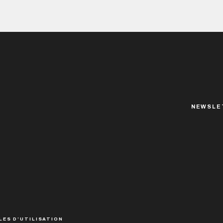
NEWSLE
LES D’UTILISATION