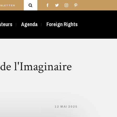
SLETTER
rateurs
Agenda
Foreign Rights
de l'Imaginaire
12 MAI 2025