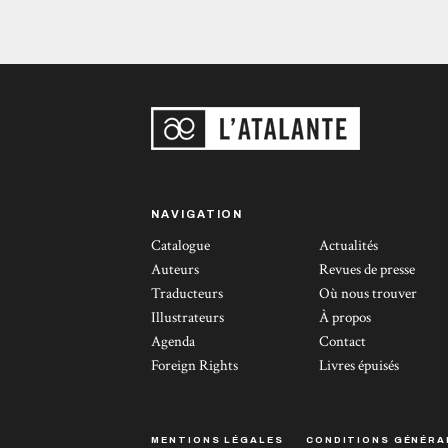
NAVIGATION
Catalogue
Actualités
Auteurs
Revues de presse
Traducteurs
Où nous trouver
Illustrateurs
À propos
Agenda
Contact
Foreign Rights
Livres épuisés
MENTIONS LÉGALES
CONDITIONS GÉNÉRA