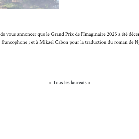
r de vous annoncer que le
Grand Prix de l'Imaginaire
2025 a été déce
an francophone ; et à Mikael Cabon pour la traduction du roman de 
>
Tous les lauréats
<