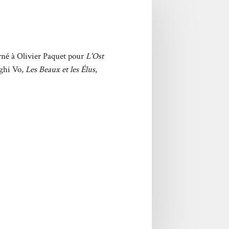
rné à Olivier Paquet pour
L'Ost
Nghi Vo
, Les Beaux et les Élus
,