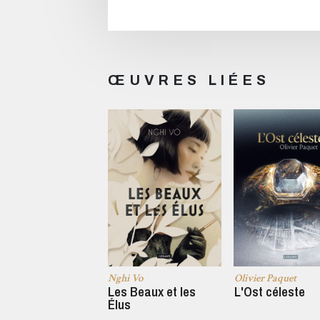
ŒUVRES LIÉES
Nghi Vo
Olivier Paquet
Les Beaux et les
L'Ost céleste
Élus