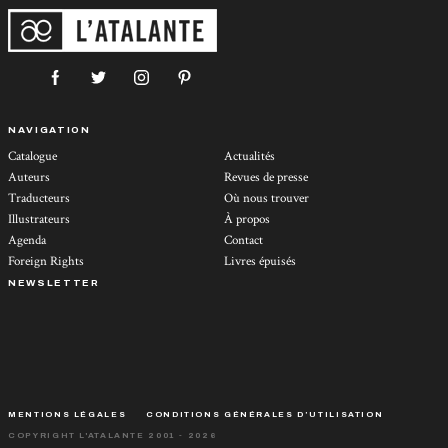
NAVIGATION
Catalogue
Actualités
Auteurs
Revues de presse
Traducteurs
Où nous trouver
Illustrateurs
À propos
Agenda
Contact
Foreign Rights
Livres épuisés
NEWSLETTER
MENTIONS LÉGALES
CONDITIONS GÉNÉRALES D’UTILISATION
COPYRIGHT L'ATALANTE 2001 - 2026