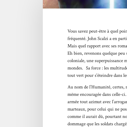
Vous savez peut-être à quel poin
fréquenté. John Scalzi a en part
Mais quel rapport avec ses roma
Eh bien, revenons quelque peu s
coloniale, une superpuissance m
mondes. Sa force : les multitud
tout vert pour s'éteindre dans l
Au nom de l’Humanité, certes, m
même encouragée dans celle-ci. 
armée tout azimut avec l’arroga
marteaux, pour celui qui ne pos
comme il aurait dû, pourtant not
dommage que les soldats chargés