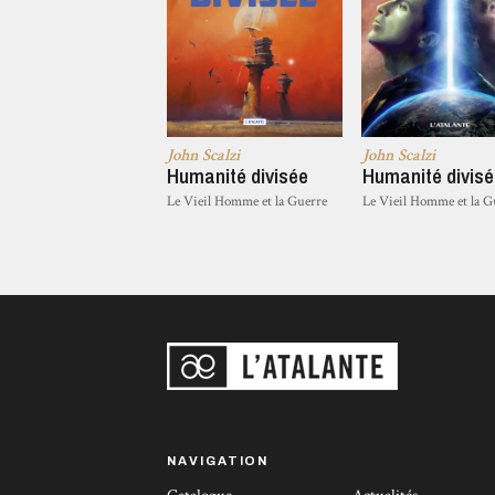
John Scalzi
John Scalzi
Humanité divisée
Humanité divis
Le Vieil Homme et la Guerre
Le Vieil Homme et la G
NAVIGATION