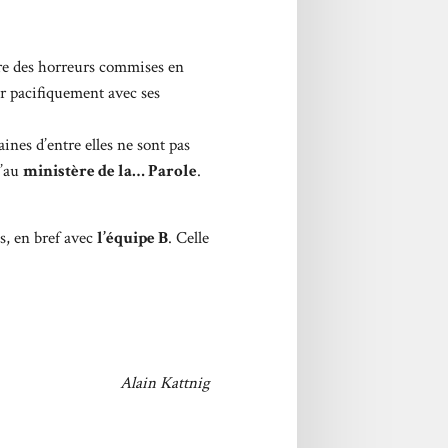
erre des horreurs commises en
ir pacifiquement avec ses
aines d’entre elles ne sont pas
u’au
ministère de la… Parole
.
s, en bref avec
l’équipe B
. Celle
Alain Kattnig