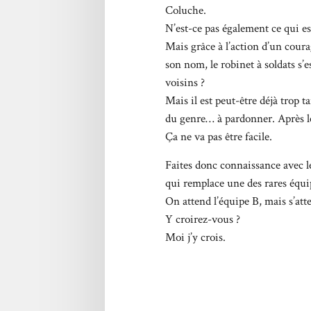
Coluche.
N’est-ce pas également ce qui es
Mais grâce à l’action d’un coura
son nom, le robinet à soldats s’
voisins ?
Mais il est peut-être déjà trop t
du genre… à pardonner. Après 
Ça ne va pas être facile.
Faites donc connaissance avec l
qui remplace une des rares équ
On attend l’équipe B, mais s’att
Y croirez-vous ?
Moi j’y crois.