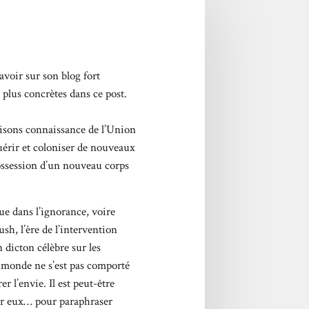
savoir sur son
blog
fort
es plus concrètes dans ce post.
isons connaissance de l’Union
uérir et coloniser de nouveaux
possession d’un nouveau corps
e dans l’ignorance, voire
h, l’ère de l’intervention
dicton célèbre sur les
e monde ne s’est pas comporté
 l’envie. Il est peut-être
sur eux… pour paraphraser