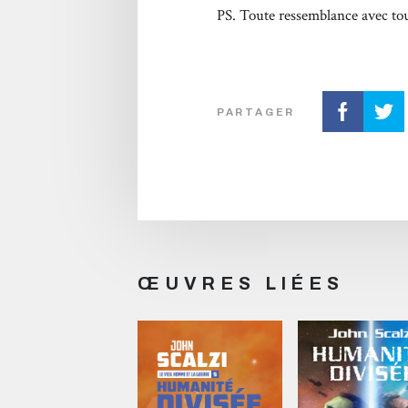
PS. Toute ressemblance avec to
PARTAGER
ŒUVRES LIÉES