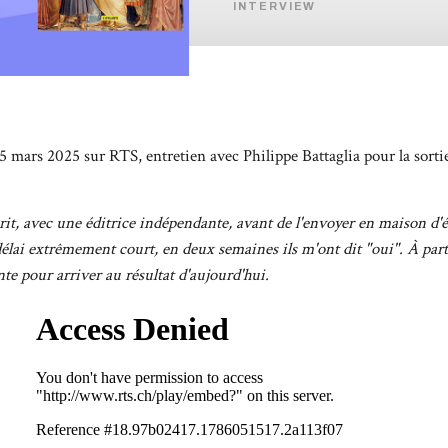
INTERVIEW
 25 mars 2025 sur RTS, entretien avec Philippe Battaglia pour la sort
scrit, avec une éditrice indépendante, avant de l'envoyer en maison d'é
élai extrêmement court, en deux semaines ils m'ont dit "oui". À partir
e pour arriver au résultat d'aujourd'hui.