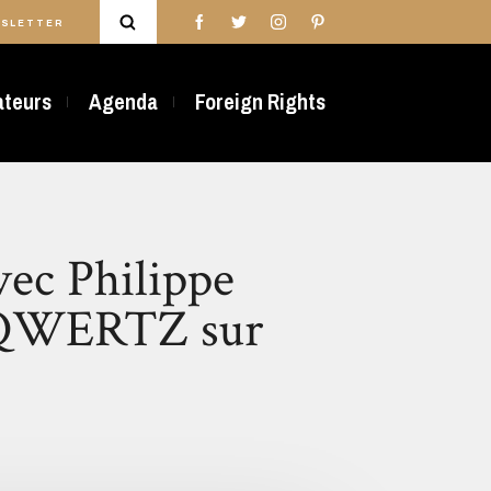
SLETTER
rateurs
Agenda
Foreign Rights
vec Philippe
| QWERTZ sur