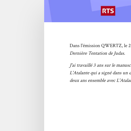
Dans l'émission
QWERTZ
, le
Dernière Tentation de Judas
.
J'ai travaillé 3 ans sur le manu
L'Atalante qui a signé dans un d
deux ans ensemble avec L'Atalant