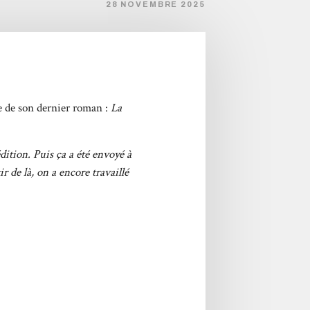
28 NOVEMBRE 2025
ie de son dernier roman :
La
dition. Puis ça a été envoyé à
 de là, on a encore travaillé