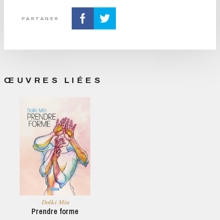
PARTAGER
ŒUVRES LIÉES
Dolki Min
Prendre forme