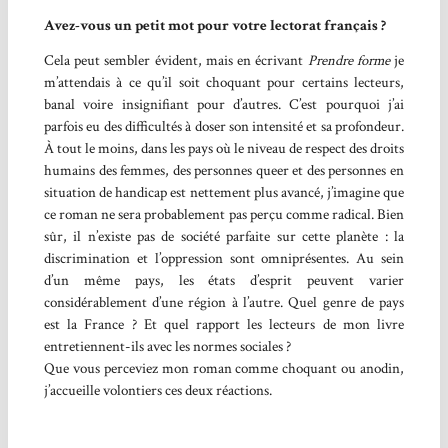
Avez-vous un petit mot pour votre lectorat français ?
Cela peut sembler évident, mais en écrivant
Prendre forme
je
m’attendais à ce qu’il soit choquant pour certains lecteurs,
banal voire insignifiant pour d’autres. C’est pourquoi j’ai
parfois eu des difficultés à doser son intensité et sa profondeur.
À tout le moins, dans les pays où le niveau de respect des droits
humains des femmes, des personnes queer et des personnes en
situation de handicap est nettement plus avancé, j’imagine que
ce roman ne sera probablement pas perçu comme radical. Bien
sûr, il n’existe pas de société parfaite sur cette planète : la
discrimination et l’oppression sont omniprésentes. Au sein
d’un même pays, les états d’esprit peuvent varier
considérablement d’une région à l’autre. Quel genre de pays
est la France ? Et quel rapport les lecteurs de mon livre
entretiennent-ils avec les normes sociales ?
Que vous perceviez mon roman comme choquant ou anodin,
j’accueille volontiers ces deux réactions.