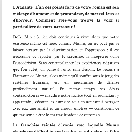
L’Atalante : L’un des points forts de votre roman est son
mélange d’humour et de profondeur, de merveilleux et
d’horreur. Comment avez-vous trouvé la voix si
particulière de votre narrateur ?
Dolki Min : Si l’on doit continuer à vivre alors que notre
existence même est niée, comme Mumu, on ne peut pas se
laisser écraser par la discrimination et l’oppression : il est
nécessaire de riposter par le sarcasme, la moquerie voire
l’autodérision. Sans contrebalancer les expériences négatives
que l’on subit, on peine à rester sain d’esprit. Le recours à
l’humour de Mumu, alors même qu’il souffre sous le joug des
systèmes humains, est un mécanisme de défense
profondément naturel. En même temps, ses désirs
contradictoires — maudire notre société tout en souhaitant y
appartenir ; dévorer les humains tout en aspirant à partager
avec eux une amitié et un amour sincères — constituent ce
qui me semble être le charme ironique de ce roman.
La franchise teintée d’ironie avec laquelle Mumu
aborde ses difficultés, ses besoins, sa solitude et sa faim