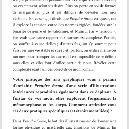
ou exactement selon ses désirs. Plus on porte en soi de formes
de marginalité, plus il est difficile de dévoiler son moi
véritable. En ce sens, je dirais que
Prendre forme
est queer, car
il explore la tension entre des normes rigides, fondées sur la
binarité de genre et le validisme, et Mumu. Par « tension »,
j’entends que notre rapport aux normes est complexe. Parfois,
on souffre à cause d’elles ; d’autres fois, on s’y soumet pour
s’assurer une vie stable et sûre ; et, parfois, on utilise même ces
normes pour tromper les autres. Il est impossible de se définir
sans elles, et elles font d’office partie de nous. Révéler cette
complexité était l’un des objectifs de mon roman.
Votre pratique des arts graphiques vous a permis
d’enrichir
Prendre forme
d’une série d’illustrations
intérieures reproduites également dans ce dépliant. À
l’instar de vos mots, elles explorent l’organisme, la
métamorphose et les corps. Comment articulez-vous
ces deux pratiques spécifiques (et étroitement liées) ?
Dans
Prendre forme
, le but des illustrations est de donner une
forme physique et matérielle aux émotions de Mumu. En