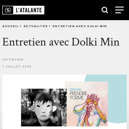
ACCUEIL
ACTUALITÉS
ENTRETIEN AVEC DOLKI MIN
Entretien avec Dolki Min
INTERVIEW
7 JUILLET 2026