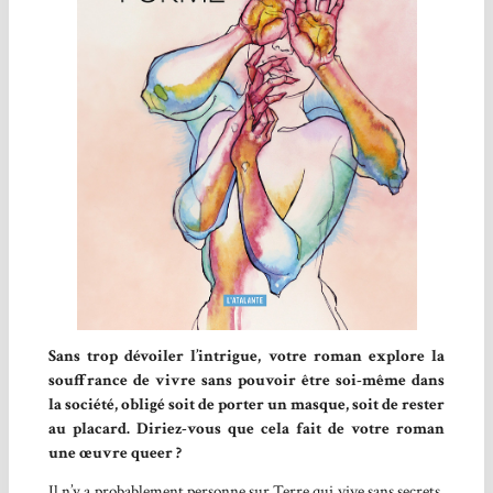
Sans trop dévoiler l’intrigue, votre roman explore la
souffrance de vivre sans pouvoir être soi-même dans
la société, obligé soit de porter un masque, soit de rester
au placard.
Diriez-vous que cela fait de votre roman
une œuvre queer ?
Il n’y a probablement personne sur Terre qui vive sans secrets,