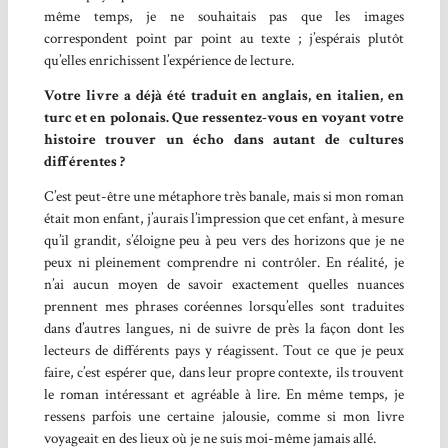
même temps, je ne souhaitais pas que les images
correspondent point par point au texte ; j’espérais plutôt
qu’elles enrichissent l’expérience de lecture.
Votre livre a déjà été traduit en anglais, en italien, en
turc et en polonais. Que ressentez-vous en voyant votre
histoire trouver un écho dans autant
de cultures
différentes ?
C’est peut-être une métaphore très banale, mais si mon roman
était mon enfant, j’aurais l’impression que cet enfant, à mesure
qu’il grandit, s’éloigne peu à peu vers des horizons que je ne
peux ni pleinement comprendre ni contrôler. En réalité, je
n’ai aucun moyen de savoir exactement quelles nuances
prennent mes phrases coréennes lorsqu’elles sont traduites
dans d’autres langues, ni de suivre de près la façon dont les
lecteurs de différents pays y réagissent. Tout ce que je peux
faire, c’est espérer que, dans leur propre contexte, ils trouvent
le roman intéressant et agréable à lire. En même temps, je
ressens parfois une certaine jalousie, comme si mon livre
voyageait en des lieux où je ne suis moi-même jamais allé.