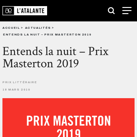
ACCUEIL
ACTUALITÉS
ENTENDS LA NUIT – PRIX MASTERTON 2019
Entends la nuit – Prix
Masterton 2019
PRIX LITTÉRAIRE
18 MARS 2019