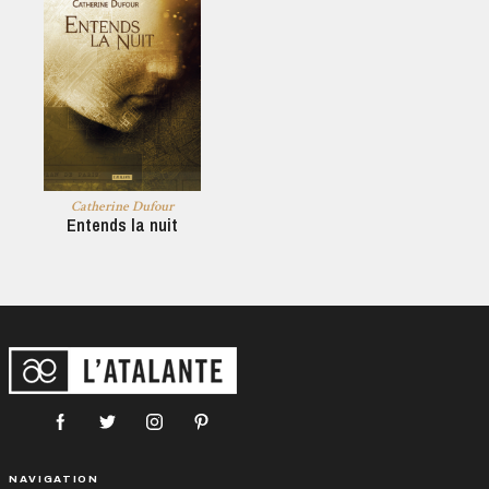
Catherine Dufour
Entends la nuit
NAVIGATION