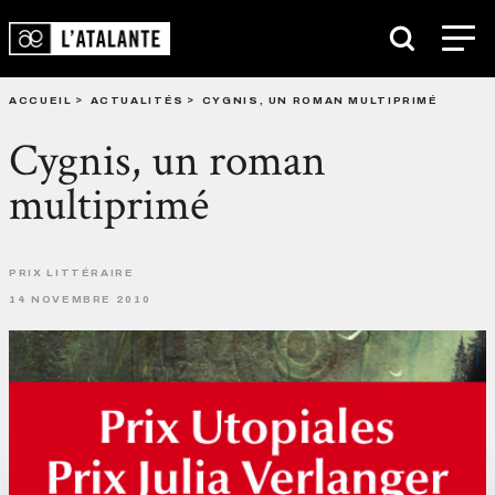
ACCUEIL
ACTUALITÉS
CYGNIS, UN ROMAN MULTIPRIMÉ
Cygnis, un roman
multiprimé
PRIX LITTÉRAIRE
14 NOVEMBRE 2010