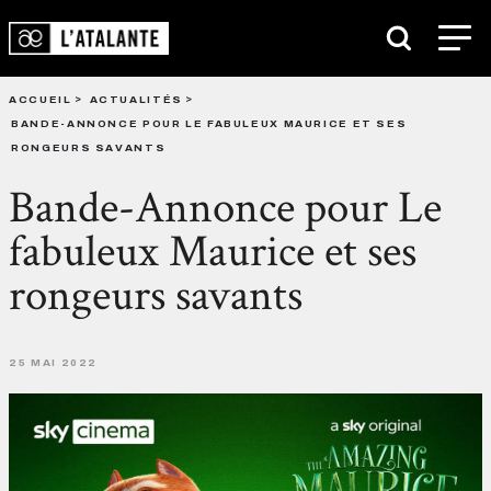
ACCUEIL
ACTUALITÉS
BANDE-ANNONCE POUR LE FABULEUX MAURICE ET SES
RONGEURS SAVANTS
Bande-Annonce pour Le
fabuleux Maurice et ses
rongeurs savants
25 MAI 2022