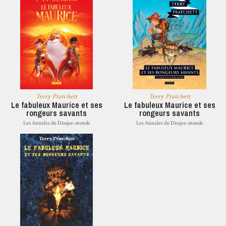
Terry Pratchett
Terry Pratchett
Le fabuleux Maurice et ses
Le fabuleux Maurice et ses
rongeurs savants
rongeurs savants
Les Annales du Disque-monde
Les Annales du Disque-monde